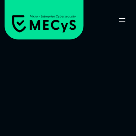
MECyS