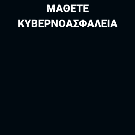
ΜΆΘΕΤΕ
ΚΥΒΕΡΝΟΑΣΦΆΛΕΙΑ