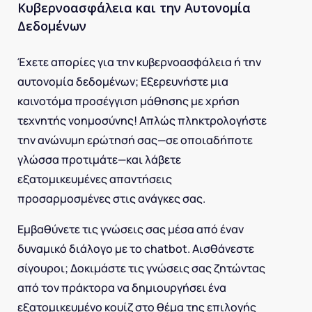
Κυβερνοασφάλεια και την Αυτονομία
Δεδομένων
Έχετε απορίες για την κυβερνοασφάλεια ή την
αυτονομία δεδομένων; Εξερευνήστε μια
καινοτόμα προσέγγιση μάθησης με χρήση
τεχνητής νοημοσύνης! Απλώς πληκτρολογήστε
την ανώνυμη ερώτησή σας—σε οποιαδήποτε
γλώσσα προτιμάτε—και λάβετε
εξατομικευμένες απαντήσεις
προσαρμοσμένες στις ανάγκες σας.
Εμβαθύνετε τις γνώσεις σας μέσα από έναν
δυναμικό διάλογο με το chatbot. Αισθάνεστε
σίγουροι; Δοκιμάστε τις γνώσεις σας ζητώντας
από τον πράκτορα να δημιουργήσει ένα
εξατομικευμένο κουίζ στο θέμα της επιλογής