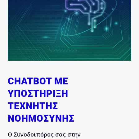
CHATBOT ΜΕ
ΥΠΟΣΤΉΡΙΞΗ
ΤΕΧΝΗΤΉΣ
ΝΟΗΜΟΣΎΝΗΣ
Ο Συνοδοιπόρος σας στην